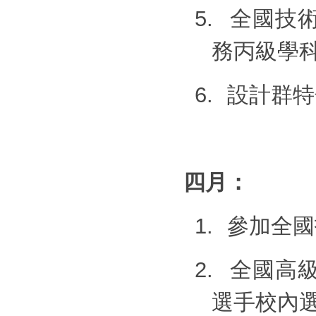
5.
全國技
務丙級學
6.
設計群特
四月：
1.
參加全國
2.
全國高
選手校內