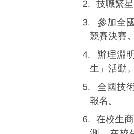
2.
技職繁星
3.
參加全
競賽決賽
4.
辦理淵
生」活動
5.
全國技
報名。
6.
在校生商
測、在校