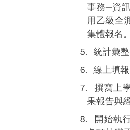
事務─資
用乙級全
集體報名
5.
統計彙整
6.
線上填報
7.
撰寫上
果報告與
8.
開始執