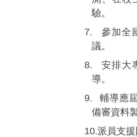
驗。
7.
參加全
議。
8.
安排大
導。
9.
輔導應
備審資料
10.
派員支援