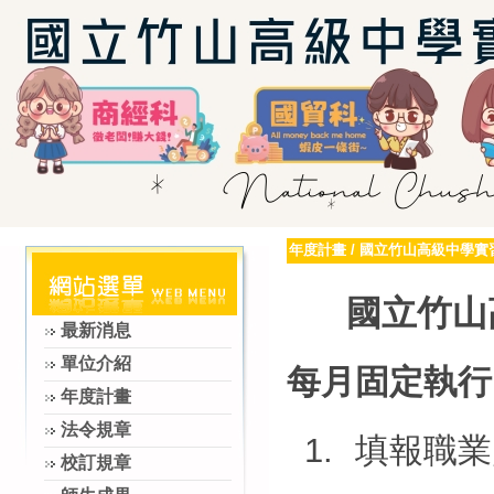
年度計畫
/
國立竹山高級中學實習
國立竹山
最新消息
單位介紹
每月固定執行
年度計畫
法令規章
1.
填報職業
校訂規章