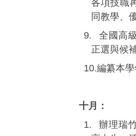
各項技職
同教學、
9.
全國高
正選與候
10.
編纂本學
十月：
1.
辦理瑞