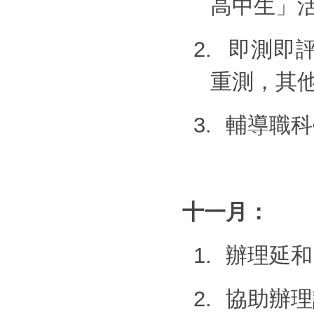
高中生」
2.
即測即
重測，其
3.
輔導職科
十一月：
1.
辦理延和
2.
協助辦理