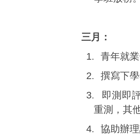
三月：
1.
青年就業
2.
撰寫下學
3.
即測即
重測，其
4.
協助辦理