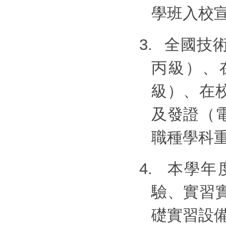
學班入校
3.
全國技
丙級）、
級）、在
及發證（
職種學科
4.
本學年
驗、實習
礎實習設