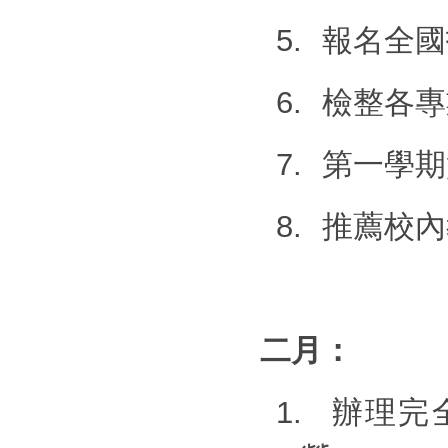
5.
報名全國
6.
檢整各專
7.
第一學期
8.
推薦校內
二月：
1.
辦理完