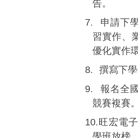
告。
7.
申請下
習實作、
優化實作
8.
撰寫下學
9.
報名全
競賽複賽
10.
旺宏電
學班放榜