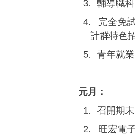
3.
輔導職科
4.
完全免
計群特色
5.
青年就業
元月：
1.
召開期末
2.
旺宏電