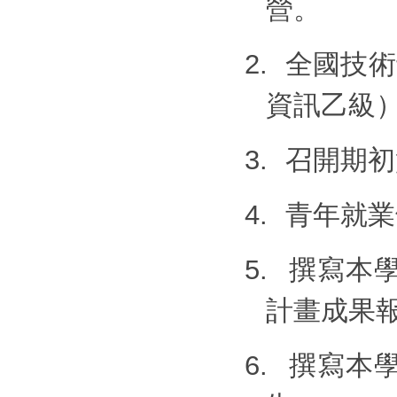
營。
2.
全國技術
資訊乙級
3.
召開期初
4.
青年就業
5.
撰寫本
計畫成果
6.
撰寫本