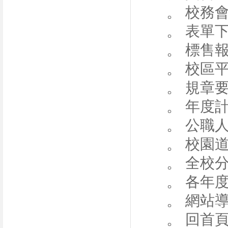
。 校務
。 表單
。 標售
。 校區
。 規章
。 年度
。 公職
。 校園
。 全校
。 各年
。 網站
。 回首