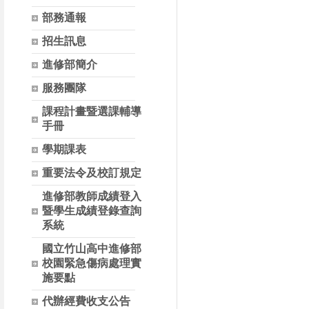
部務通報
招生訊息
進修部簡介
服務團隊
課程計畫暨選課輔導
手冊
學期課表
重要法令及校訂規定
進修部教師成績登入
暨學生成績登錄查詢
系統
國立竹山高中進修部
校園緊急傷病處理實
施要點
代辦經費收支公告