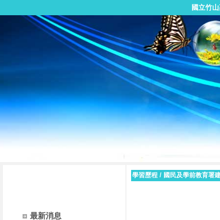
國立竹山
學習歷程
/
國民及學前教育署
最新消息