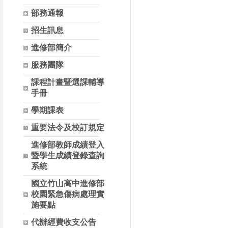
部務通報
招生訊息
進修部簡介
服務團隊
課程計畫暨選課輔導
手冊
學期課表
重要法令及校訂規定
進修部教師成績登入
暨學生成績登錄查詢
系統
國立竹山高中進修部
校園緊急傷病處理實
施要點
代辦經費收支公告