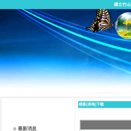
國立竹山
檔案(表格)下載
最新消息