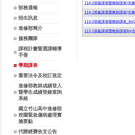
114-2班級課表暨教師課表(含兼fin
部務通報
114-1班級課表暨教師課表(含兼fin
招生訊息
113-2班級課表暨教師課表_fin(20
進修部簡介
113-1班級課表暨教師課表fin(含兼
服務團隊
課程計畫暨選課輔導
手冊
學期課表
重要法令及校訂規定
進修部教師成績登入
暨學生成績登錄查詢
系統
國立竹山高中進修部
校園緊急傷病處理實
施要點
代辦經費收支公告