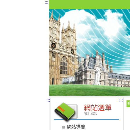
:::
:::
:::
網站導覽