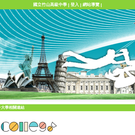
國立竹山高級中學
登入
網站導覽
|
|
|
升大學相關連結