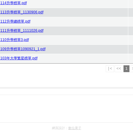
114升學榜單.pdf
113升學榜單_1130906.pdf
112升學總榜單.pdf
111升學榜單_1111026.pdf
110升學榜單3.pdf
109升學榜單1090921_1.pdf
103年大學繁星榜單.pdf
|<
<<
1
網頁設計：
數位果子