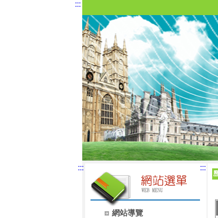
:::
:::
:::
網站導覽