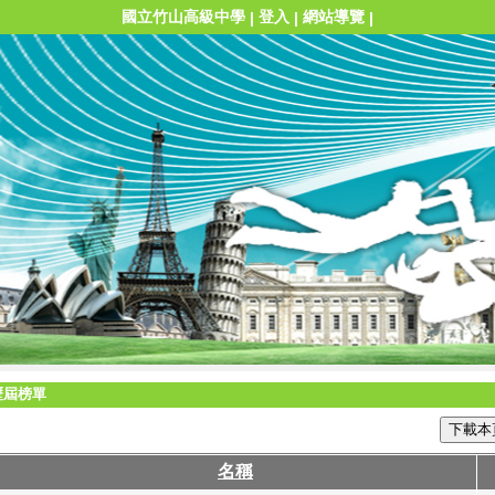
國立竹山高級中學
登入
網站導覽
|
|
|
歷屆榜單
下載本
名稱