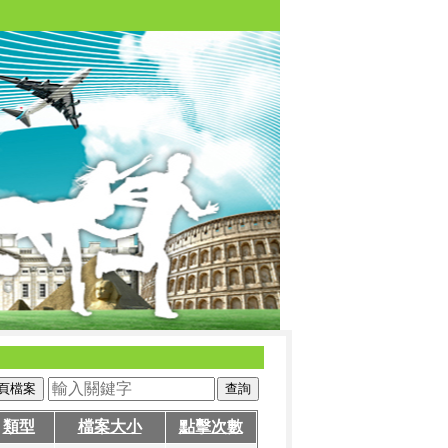
頁檔案
類型
檔案大小
點擊次數