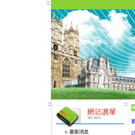
:::
:::
:::
最新消息