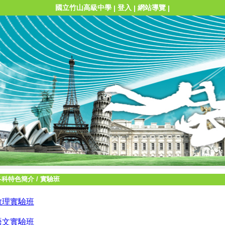
國立竹山高級中學
登入
網站導覽
|
|
|
各科特色簡介
/
實驗班
數理實驗班
語文實驗班