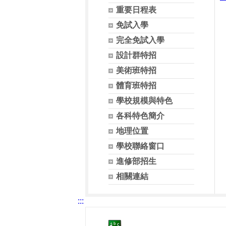
重要日程表
免試入學
完全免試入學
設計群特招
美術班特招
體育班特招
學校規模與特色
各科特色簡介
地理位置
學校聯絡窗口
進修部招生
相關連結
:::