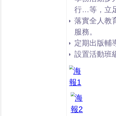
行…等，立
落實全人教
服務。
定期出版輔
設置活動班