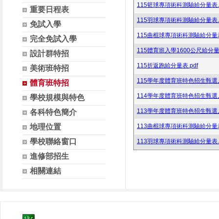
115籃球專項術科測驗給分量表.p
重要日程表
115羽球專項術科測驗給分量表.p
免試入學
115曲棍球專項術科測驗給分量表.
完全免試入學
115體育班入學1600公尺給分量表
設計群特招
115折返跑給分量表.pdf
美術班特招
115學年度體育班特色招生甄選入
體育班特招
114學年度體育班特色招生甄選入學
學校規模與特色
113學年度體育班特色招生甄選入學
各科特色簡介
地理位置
113曲棍球專項術科測驗給分量表.
學校聯絡窗口
113羽球專項術科測驗給分量表.p
進修部招生
相關連結