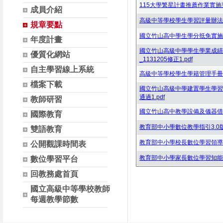
115大學繁星計畫推薦作業實施要
成員介紹
高級中等學校學生學習評量辦法修訂
規章要點
國立竹山高中學生學分抵免實施要點_
年度計畫
國立竹山高級中學學生學業成績
優質化網站
_1131205修正1.pdf
自主學習線上系統
高級中等學校學生學籍管理手冊【附錄】
檔案下載
國立竹山高級中學建置學生學習歷
通過1.pdf
教師研習
國立竹山高中教學設備及儀器借用
國際教育
教育部中小學數位教學指引3.0版11
雙語教育
教育部中小學校長數位學習領導指引1
公開觀課時間表
教育部中小學家長數位學習知能指引1
數位學習平台
回教務處首頁
國立高級中等學校教師
每週教學節數