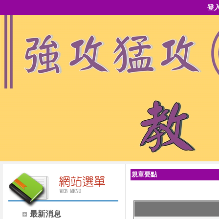
登
規章要點
最新消息