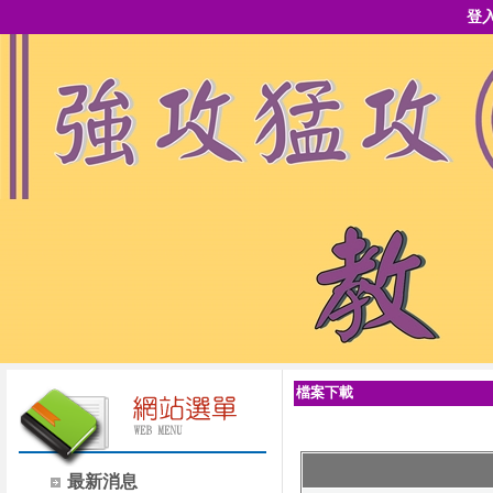
登
檔案下載
最新消息