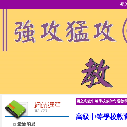
登
國立高級中等學校教師每週教
高級中等學校教
最新消息