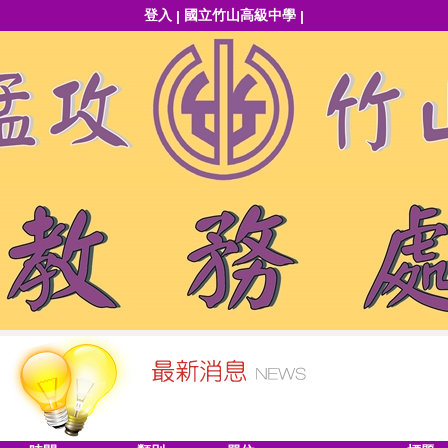
登入
國立竹山高級中學
|
|