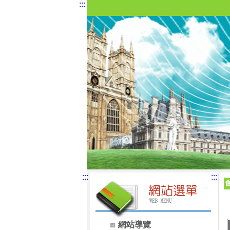
:::
:::
:::
網站導覽