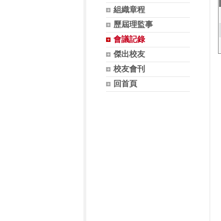
組織章程
歷屆理監事
會議記錄
傑出校友
校友會刊
回首頁