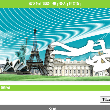
國立竹山高級中學
登入
回首頁
|
|
|
會議記錄