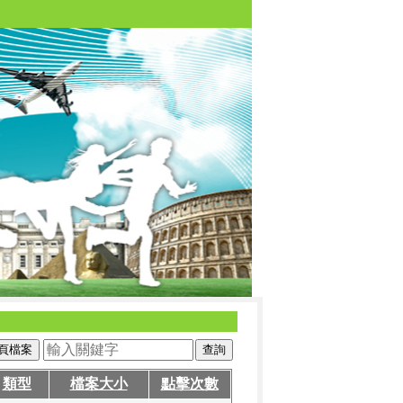
頁檔案
類型
檔案大小
點擊次數