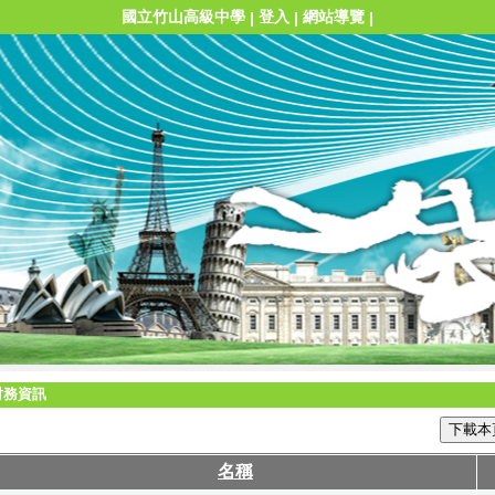
國立竹山高級中學
登入
網站導覽
|
|
|
財務資訊
下載本
名稱