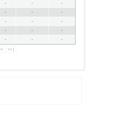
-
-
-
-
-
-
-
-
-
-
-
-
-
-
-
>>
>>|