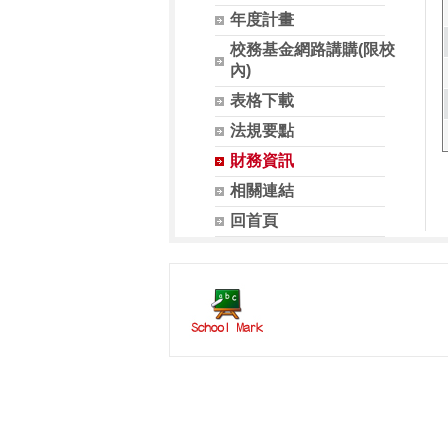
年度計畫
校務基金網路講購(限校
內)
表格下載
法規要點
財務資訊
相關連結
回首頁