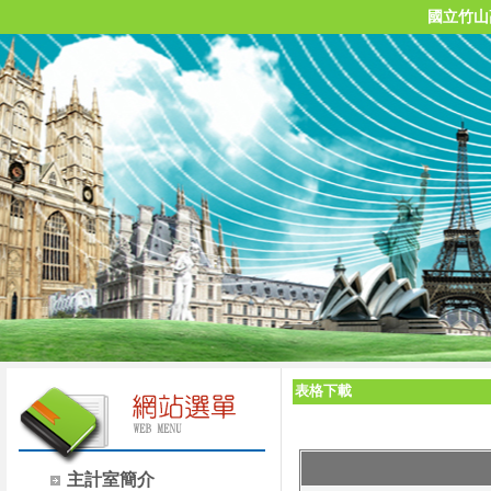
國立竹山
表格下載
主計室簡介