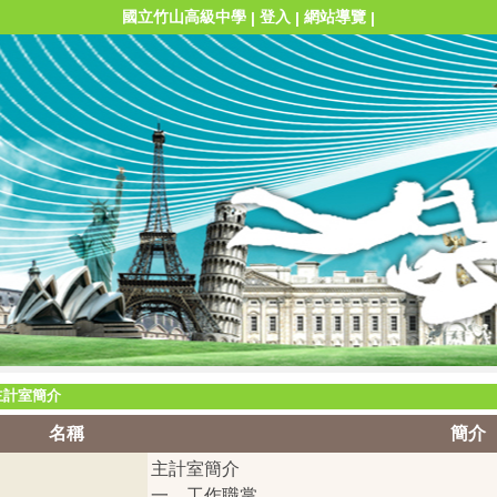
國立竹山高級中學
登入
網站導覽
|
|
|
主計室簡介
名稱
簡介
主計室簡介
一、工作職掌