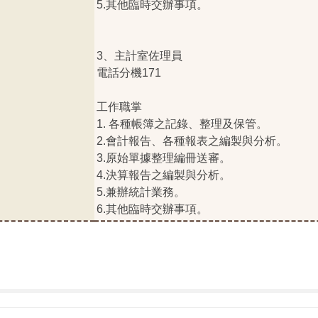
5.其他臨時交辦事項。
3、主計室佐理員
電話分機171
工作職掌
1. 各種帳簿之記錄、整理及保管。
2.會計報告、各種報表之編製與分析。
3.原始單據整理編冊送審。
4.決算報告之編製與分析。
5.兼辦統計業務。
6.其他臨時交辦事項。