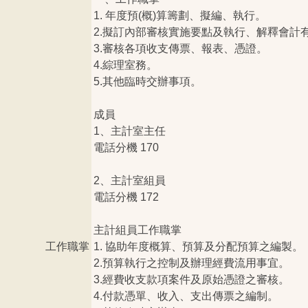
1. 年度預(概)算籌劃、擬編、執行。
2.擬訂內部審核實施要點及執行、解釋會計
3.審核各項收支傳票、報表、憑證。
4.綜理室務。
5.其他臨時交辦事項。
成員
1、主計室主任
電話分機 170
2、主計室組員
電話分機 172
主計組員工作職掌
工作職掌
1. 協助年度概算、預算及分配預算之編製。
2.預算執行之控制及辦理經費流用事宜。
3.經費收支款項案件及原始憑證之審核。
4.付款憑單、收入、支出傳票之編制。