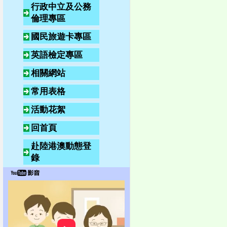
行政中立及公務
倫理專區
國民旅遊卡專區
英語檢定專區
相關網站
常用表格
活動花絮
回首頁
赴陸港澳動態登
錄