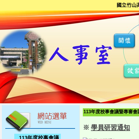
國立竹山
113年度校事會議暨專審會
※
學員研習通知
113年度校事會議