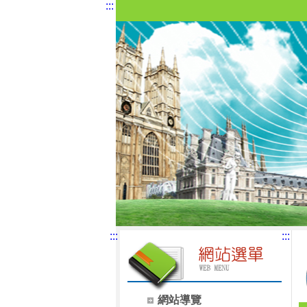
:::
:::
:::
網站導覽