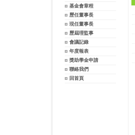
基金會章程
歷任董事長
現任董事長
歷屆理監事
會議記錄
年度報表
獎助學金申請
聯絡我們
回首頁