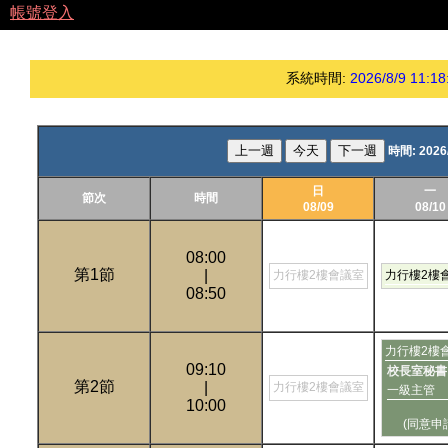
帳號登入
系統時間:
2026/8/9 11:18
上一週
今天
下一週
時間:
2026
日
一
節次
時間
08/09
08/10
08:00
第1節
|
力行樓2樓會議室
力行樓2樓
08:50
力行樓2樓
09:10
校長室秘書
第2節
|
力行樓2樓會議室
一級主管
10:00
(同意申